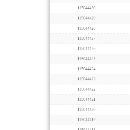
115044430
115044429
115044428
115044427
115044426
115044425
115044424
115044423
115044422
115044421
115044420
115044419
115044418