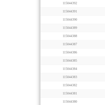
115044392
115044391
115044390
115044389
115044388
115044387
115044386
115044385
115044384
115044383
115044382
115044381
115044380