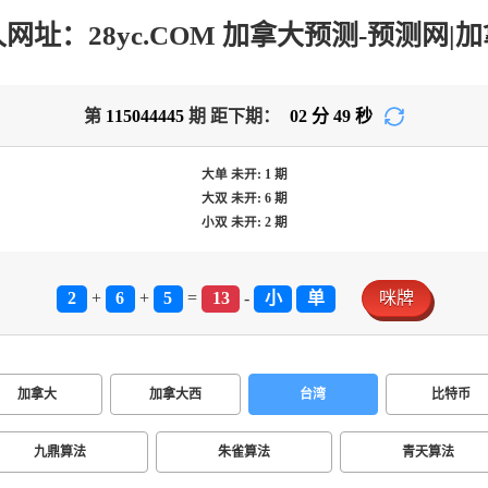
第
115044445
期 距下期：
02
分
49
秒
大单
未开:
1
期
大双
未开:
6
期
小双
未开:
2
期
2
+
6
+
5
=
13
-
小
单
咪牌
加拿大
加拿大西
台湾
比特币
九鼎算法
朱雀算法
青天算法