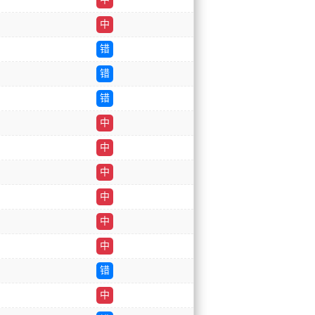
中
错
错
错
中
中
中
中
中
中
错
中