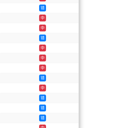
错
中
中
错
中
中
中
错
中
错
错
错
中