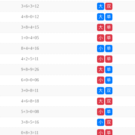
3+6+3=12
大
双
4+8+0=12
大
单
3+8+4=15
大
单
1+0+4=05
小
单
8+4+4=16
小
单
4+2+5=11
小
单
9+8+9=26
大
单
6+0+0=06
小
单
3+0+8=11
大
双
4+6+8=18
大
双
5+3+0=08
小
单
3+8+5=16
小
双
0+8+3=11
小
单