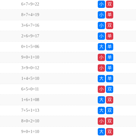
6+7+9=22
小
双
8+7+4=19
小
单
3+6+7=16
小
双
2+6+9=17
小
单
0+1+5=06
大
单
9+0+1=10
小
单
3+9+0=12
小
单
1+4+5=10
大
单
6+5+0=11
小
双
1+6+1=08
大
双
7+5+1=13
大
双
8+0+2=10
小
双
9+0+1=10
大
双