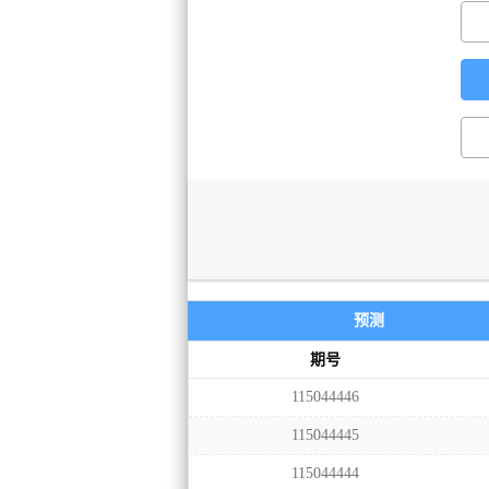
预测
期号
115044446
115044445
115044444