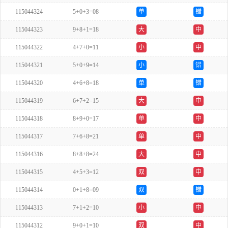
115044324
5+0+3=08
单
错
115044323
9+8+1=18
大
中
115044322
4+7+0=11
小
中
115044321
5+0+9=14
小
错
115044320
4+6+8=18
单
错
115044319
6+7+2=15
大
中
115044318
8+9+0=17
单
中
115044317
7+6+8=21
单
中
115044316
8+8+8=24
大
中
115044315
4+5+3=12
双
中
115044314
0+1+8=09
双
错
115044313
7+1+2=10
小
中
115044312
9+0+1=10
双
中