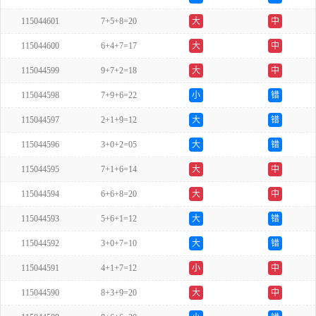
115044601
7+5+8=20
大
中
115044600
6+4+7=17
大
中
115044599
9+7+2=18
大
中
115044598
7+9+6=22
小
错
115044597
2+1+9=12
大
错
115044596
3+0+2=05
大
错
115044595
7+1+6=14
大
中
115044594
6+6+8=20
大
中
115044593
5+6+1=12
大
错
115044592
3+0+7=10
大
错
115044591
4+1+7=12
小
中
115044590
8+3+9=20
大
中