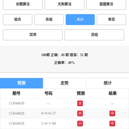
杀戮算法
天狗算法
孤傲算法
组合
杀组
大小
单双
双项
双组
100期 正确：49 期 错误：51 期
正确率：49%
预测
走势
统计
期号
号码
预测
结果
115044630
---
大
---
双
115044629
9+9+9=27
大
中
115044628
1+6+1=08
小
中