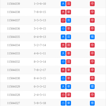
115044339
1+3+6=10
大
双
中
115044338
7+8+0=15
大
单
中
115044337
3+5+5=13
小
双
中
115044336
5+1+9=15
小
单
中
115044335
0+4+9=13
大
双
错
115044334
5+2+7=14
大
双
中
115044333
4+6+1=11
大
单
中
115044332
8+3+3=14
小
双
中
115044331
7+8+2=17
大
单
中
115044330
8+4+3=15
小
单
中
115044329
6+3+3=12
大
单
错
115044328
2+4+5=11
小
单
中
115044327
5+8+5=18
小
单
错