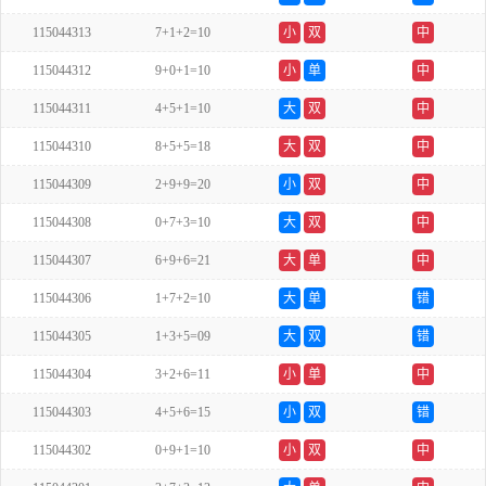
115044313
7+1+2=10
小
双
中
115044312
9+0+1=10
小
单
中
115044311
4+5+1=10
大
双
中
115044310
8+5+5=18
大
双
中
115044309
2+9+9=20
小
双
中
115044308
0+7+3=10
大
双
中
115044307
6+9+6=21
大
单
中
115044306
1+7+2=10
大
单
错
115044305
1+3+5=09
大
双
错
115044304
3+2+6=11
小
单
中
115044303
4+5+6=15
小
双
错
115044302
0+9+1=10
小
双
中