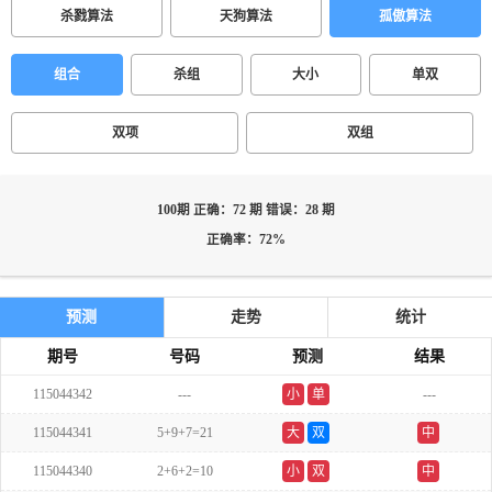
杀戮算法
天狗算法
孤傲算法
组合
杀组
大小
单双
双项
双组
100期 正确：72 期 错误：28 期
正确率：72%
预测
走势
统计
期号
号码
预测
结果
115044342
---
小
单
---
115044341
5+9+7=21
大
双
中
115044340
2+6+2=10
小
双
中