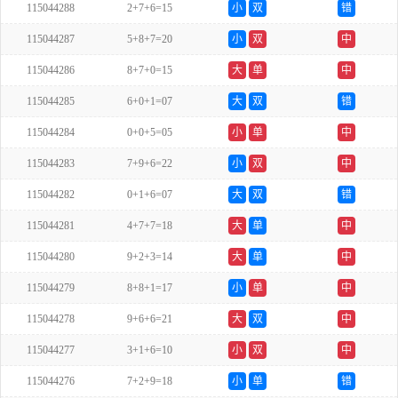
115044288
2+7+6=15
小
双
错
115044287
5+8+7=20
小
双
中
115044286
8+7+0=15
大
单
中
115044285
6+0+1=07
大
双
错
115044284
0+0+5=05
小
单
中
115044283
7+9+6=22
小
双
中
115044282
0+1+6=07
大
双
错
115044281
4+7+7=18
大
单
中
115044280
9+2+3=14
大
单
中
115044279
8+8+1=17
小
单
中
115044278
9+6+6=21
大
双
中
115044277
3+1+6=10
小
双
中
115044276
7+2+9=18
小
单
错