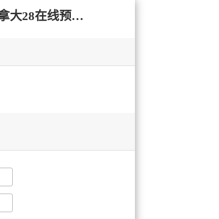
台湾28预测 永久网址：28yc.COM 加拿大预测-预测网|加拿大28在线预测网|加拿大pc在线|PC结果在线咪牌|专注研究加拿大28大神预测苹果版！