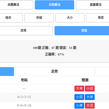
杀戮算法
天狗算法
孤傲算法
组合
杀组
大小
单双
双项
双组
100期 正确：47 期 错误：53 期
正确率：47%
走势
号码
预测
---
大单
小双
4+2+5=11
小双
大单
9+8+9=26
小单
大双