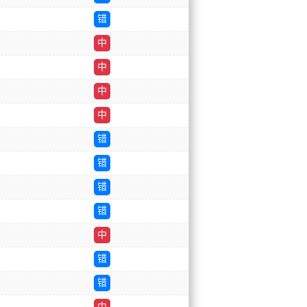
错
中
中
中
中
错
错
错
错
中
错
错
中