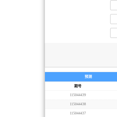
预测
期号
115044439
115044438
115044437