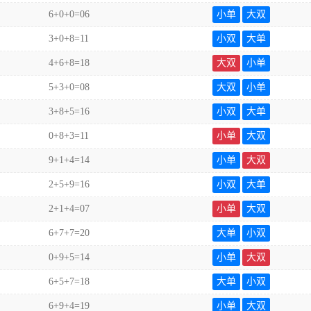
6+0+0=06
小单
大双
3+0+8=11
小双
大单
4+6+8=18
大双
小单
5+3+0=08
大双
小单
3+8+5=16
小双
大单
0+8+3=11
小单
大双
9+1+4=14
小单
大双
2+5+9=16
小双
大单
2+1+4=07
小单
大双
6+7+7=20
大单
小双
0+9+5=14
小单
大双
6+5+7=18
大单
小双
6+9+4=19
小单
大双