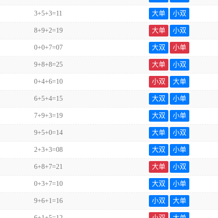
3+5+3=11
大单
小双
8+9+2=19
大单
小双
0+0+7=07
大双
小单
9+8+8=25
大单
小双
0+4+6=10
小双
大单
6+5+4=15
大双
小单
7+9+3=19
大双
小单
9+5+0=14
大单
小双
2+3+3=08
大双
小单
6+8+7=21
大单
小双
0+3+7=10
大双
小单
9+6+1=16
小双
大单
6+1+5=12
小双
大单