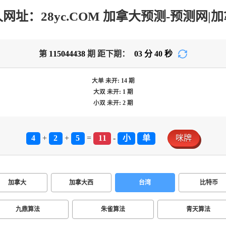
第
115044438
期 距下期：
03
分
40
秒
大单
未开:
14
期
大双
未开:
1
期
小双
未开:
2
期
4
+
2
+
5
=
11
-
小
单
咪牌
加拿大
加拿大西
台湾
比特币
九鼎算法
朱雀算法
青天算法