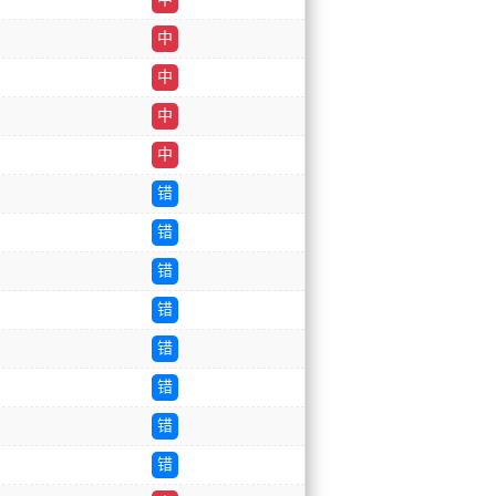
中
中
中
中
错
错
错
错
错
错
错
错