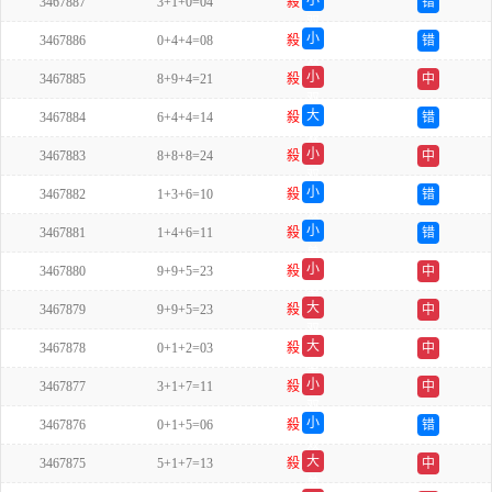
小
3467887
3+1+0=04
殺
错
双
小
3467886
0+4+4=08
殺
错
双
小
3467885
8+9+4=21
殺
中
双
大
3467884
6+4+4=14
殺
错
双
小
3467883
8+8+8=24
殺
中
双
小
3467882
1+3+6=10
殺
错
双
小
3467881
1+4+6=11
殺
错
单
小
3467880
9+9+5=23
殺
中
单
大
3467879
9+9+5=23
殺
中
双
大
3467878
0+1+2=03
殺
中
单
小
3467877
3+1+7=11
殺
中
双
小
3467876
0+1+5=06
殺
错
双
大
3467875
5+1+7=13
殺
中
单