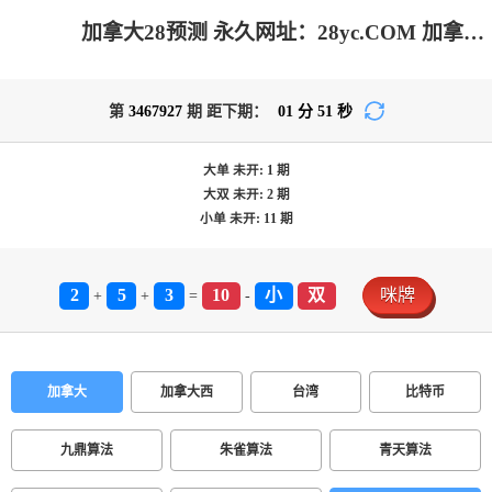
加拿大28预测 永久网址：28yc.COM 加拿大预测-预测网|加拿大28在线预测网|加拿大pc在线|PC结果在线咪牌|专注研究加拿大28大神预测苹果版！
第
3467927
期 距下期：
01
分
51
秒
大单
未开:
1
期
大双
未开:
2
期
小单
未开:
11
期
2
5
3
10
小
双
咪牌
+
+
=
-
加拿大
加拿大西
台湾
比特币
九鼎算法
朱雀算法
青天算法