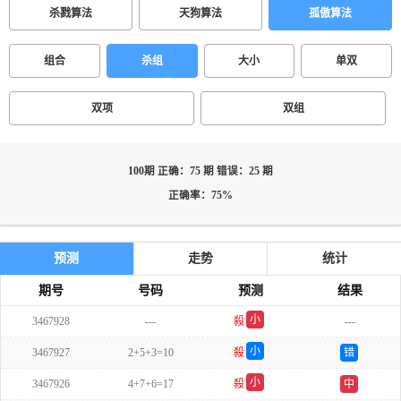
杀戮算法
天狗算法
孤傲算法
组合
杀组
大小
单双
双项
双组
100期 正确：75 期 错误：25 期
正确率：75%
预测
走势
统计
期号
号码
预测
结果
小
3467928
---
殺
---
单
小
3467927
2+5+3=10
殺
错
双
小
3467926
4+7+6=17
殺
中
单