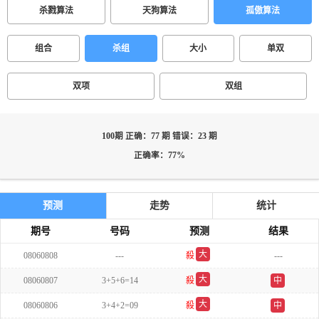
杀戮算法
天狗算法
孤傲算法
组合
杀组
大小
单双
双项
双组
100期 正确：77 期 错误：23 期
正确率：77%
预测
走势
统计
期号
号码
预测
结果
大
08060808
---
殺
---
双
大
08060807
3+5+6=14
殺
中
单
大
08060806
3+4+2=09
殺
中
双