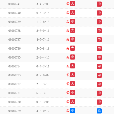
大
08060741
3+4+2=09
殺
中
双
大
08060740
6+6+3=15
殺
中
双
小
08060739
1+9+8=18
殺
中
双
大
08060738
8+3+0=11
殺
中
双
小
08060737
4+5+7=16
殺
中
单
大
08060736
5+5+8=18
殺
中
单
小
08060735
2+9+4=15
殺
中
双
大
08060734
0+4+7=11
殺
中
双
大
08060733
0+7+0=07
殺
中
双
大
08060732
2+8+3=13
殺
中
单
小
08060731
6+9+3=18
殺
中
单
大
08060730
0+3+3=06
殺
中
单
小
08060729
4+8+0=12
殺
错