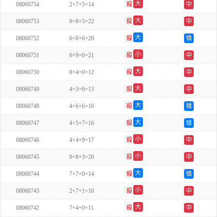
大
08060754
2+7+5=14
殺
中
单
大
08060753
9+8+5=22
殺
中
单
大
08060752
6+8+6=20
殺
错
双
小
08060751
6+9+6=21
殺
中
双
大
08060750
8+4+0=12
殺
中
双
大
08060749
4+3+6=13
殺
中
双
大
08060748
4+6+6=16
殺
错
双
大
08060747
4+5+7=16
殺
错
双
小
08060746
4+4+9=17
殺
中
双
小
08060745
9+8+3=20
殺
中
双
大
08060744
7+7+0=14
殺
错
双
小
08060743
2+7+1=10
殺
中
单
大
08060742
7+4+0=11
殺
中
双