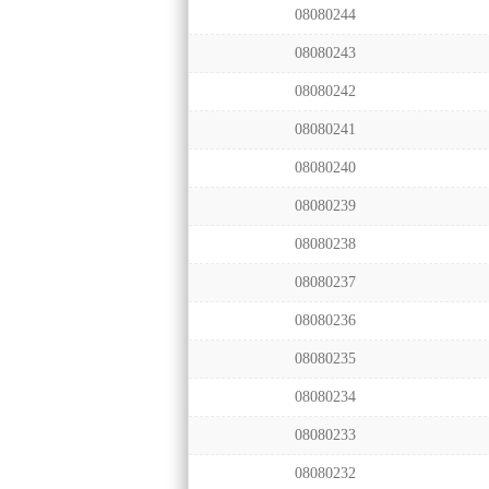
08080244
08080243
08080242
08080241
08080240
08080239
08080238
08080237
08080236
08080235
08080234
08080233
08080232