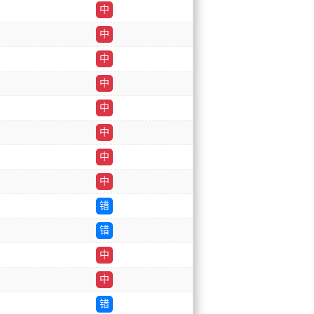
中
中
中
中
中
中
中
中
错
错
中
中
错