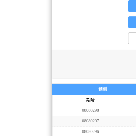
预测
期号
08080298
08080297
08080296