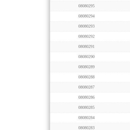
08080295
08080294
08080293
08080292
08080291
08080290
08080289
08080288
08080287
08080286
08080285
08080284
08080283