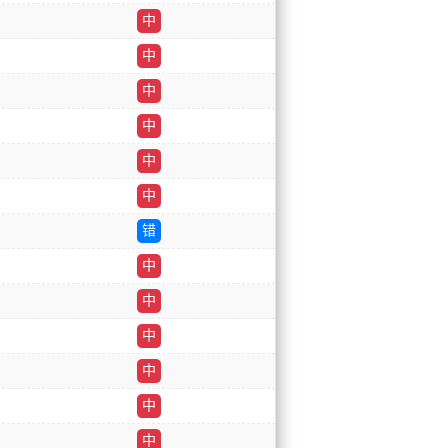
中
中
中
中
中
中
错
中
中
中
中
中
中