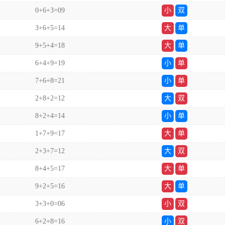
0+6+3=09
小
双
3+6+5=14
大
单
9+5+4=18
大
单
6+4+9=19
小
单
7+6+8=21
小
单
2+8+2=12
大
双
8+2+4=14
小
单
1+7+9=17
大
单
2+3+7=12
大
双
8+4+5=17
大
单
9+2+5=16
大
单
3+3+0=06
小
双
6+2+8=16
小
双