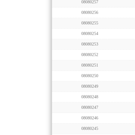
08080257
08080256
08080255
08080254
08080253
08080252
08080251
08080250
08080249
08080248
08080247
08080246
08080245