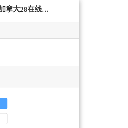
比特币28预测 永久网址：28yc.COM 加拿大预测-预测网|加拿大28在线预测网|加拿大pc在线|PC结果在线咪牌|专注研究加拿大28大神预测苹果版！