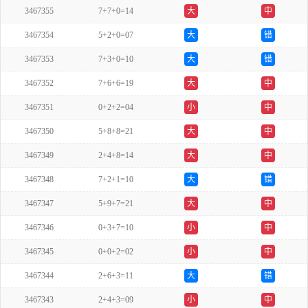
3467355
7+7+0=14
大
中
3467354
5+2+0=07
大
错
3467353
7+3+0=10
大
错
3467352
7+6+6=19
大
中
3467351
0+2+2=04
小
中
3467350
5+8+8=21
大
中
3467349
2+4+8=14
大
中
3467348
7+2+1=10
大
错
3467347
5+9+7=21
大
中
3467346
0+3+7=10
小
中
3467345
0+0+2=02
小
中
3467344
2+6+3=11
大
错
3467343
2+4+3=09
小
中