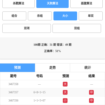
杀戮算法
天狗算法
孤傲算法
组合
杀组
大小
单双
双项
双组
100期 正确：51 期 错误：49 期
正确率：51%
预测
走势
统计
期号
号码
预测
结果
3467358
---
大
---
单
3467357
6+8+1=15
大
中
3467356
1+1+5=07
小
中