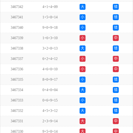
3467342
4+1+4=09
大
错
3467341
1+5+8=14
小
错
3467340
9+0+9=18
小
错
3467339
1+6+3=10
小
中
3467338
3+2+8=13
大
错
3467337
6+2+4=12
小
中
3467336
4+6+0=10
小
中
3467335
8+0+9=17
小
错
3467334
0+4+0=04
大
错
3467333
0+6+9=15
小
错
3467332
4+5+3=12
大
错
3467331
2+3+9=14
大
中
3467330
9+5+0=14
大
中