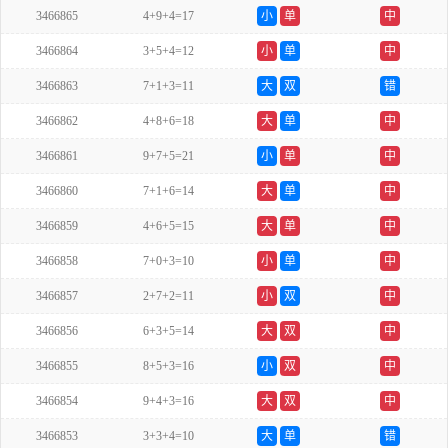
3466865
4+9+4=17
小
单
中
3466864
3+5+4=12
小
单
中
3466863
7+1+3=11
大
双
错
3466862
4+8+6=18
大
单
中
3466861
9+7+5=21
小
单
中
3466860
7+1+6=14
大
单
中
3466859
4+6+5=15
大
单
中
3466858
7+0+3=10
小
单
中
3466857
2+7+2=11
小
双
中
3466856
6+3+5=14
大
双
中
3466855
8+5+3=16
小
双
中
3466854
9+4+3=16
大
双
中
3466853
3+3+4=10
大
单
错