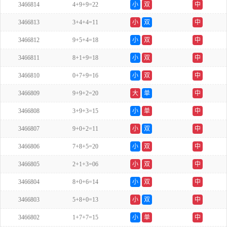
3466814
4+9+9=22
小
双
中
3466813
3+4+4=11
小
双
中
3466812
9+5+4=18
小
双
中
3466811
8+1+9=18
小
双
中
3466810
0+7+9=16
小
双
中
3466809
9+9+2=20
大
单
中
3466808
3+9+3=15
小
单
中
3466807
9+0+2=11
小
双
中
3466806
7+8+5=20
小
双
中
3466805
2+1+3=06
小
双
中
3466804
8+0+6=14
小
双
中
3466803
5+8+0=13
小
双
中
3466802
1+7+7=15
小
单
中