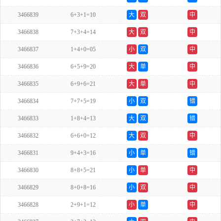
3466839
6+3+1=10
大
双
中
3466838
7+3+4=14
大
双
中
3466837
1+4+0=05
小
双
中
3466836
6+5+9=20
大
单
中
3466835
6+9+6=21
大
单
中
3466834
7+7+5=19
小
双
错
3466833
1+8+4=13
大
双
错
3466832
6+6+0=12
大
双
中
3466831
9+4+3=16
小
单
错
3466830
8+8+5=21
小
单
中
3466829
8+0+8=16
小
双
中
3466828
2+9+1=12
小
单
中