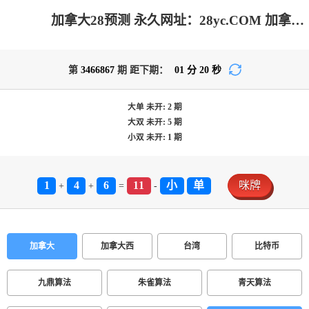
加拿大28预测 永久网址：28yc.COM 加拿大预测-预测网|加拿大28在线预测网|加拿大pc在线|PC结果在线咪牌|专注研究加拿大28大神预测苹果版！
第
3466867
期 距下期：
01
分
20
秒
大单
未开:
2
期
大双
未开:
5
期
小双
未开:
1
期
1
4
6
11
小
单
咪牌
+
+
=
-
加拿大
加拿大西
台湾
比特币
九鼎算法
朱雀算法
青天算法