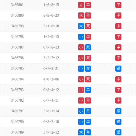
3466801
1+6+8=15
大
单
中
3466800
8+9+6=23
大
单
中
3466799
3+1+6=10
大
双
中
3466798
1+5+9=15
小
单
中
3466797
0+7+6=13
小
双
中
3466796
3+2+7=12
小
双
中
3466795
6+7+8=21
小
双
错
3466794
4+0+2=06
小
双
中
3466793
0+8+4=12
小
单
中
3466792
0+7+4=11
小
单
中
3466791
5+8+1=14
小
单
错
3466790
6+8+2=16
小
单
错
3466789
3+7+2=12
大
单
错