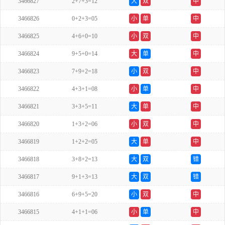
3466827
2+7+3=12
大
双
中
3466826
0+2+3=05
小
单
中
3466825
4+6+0=10
小
双
中
3466824
9+5+0=14
大
单
中
3466823
7+9+2=18
小
双
中
3466822
4+3+1=08
小
单
中
3466821
3+3+5=11
大
单
中
3466820
1+3+2=06
小
双
中
3466819
1+2+2=05
大
单
中
3466818
3+8+2=13
大
双
错
3466817
9+1+3=13
大
双
错
3466816
6+9+5=20
小
双
中
3466815
4+1+1=06
小
单
中