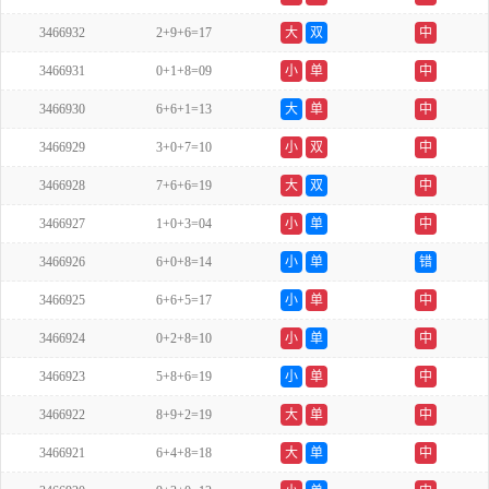
3466932
2+9+6=17
大
双
中
3466931
0+1+8=09
小
单
中
3466930
6+6+1=13
大
单
中
3466929
3+0+7=10
小
双
中
3466928
7+6+6=19
大
双
中
3466927
1+0+3=04
小
单
中
3466926
6+0+8=14
小
单
错
3466925
6+6+5=17
小
单
中
3466924
0+2+8=10
小
单
中
3466923
5+8+6=19
小
单
中
3466922
8+9+2=19
大
单
中
3466921
6+4+8=18
大
单
中