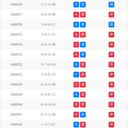
3466958
2+2+5=09
大
双
错
3466957
4+4+0=08
小
双
中
3466956
3+9+0=12
大
单
错
3466955
5+8+2=15
大
单
中
3466954
4+0+4=08
小
单
中
3466953
4+8+4=16
大
单
中
3466952
3+7+0=10
大
双
中
3466951
5+9+9=23
小
单
中
3466950
0+4+5=09
小
单
中
3466949
9+3+0=12
大
双
中
3466948
8+4+4=16
大
双
中
3466947
6+1+1=08
小
单
中
3466946
1+3+3=07
大
单
中