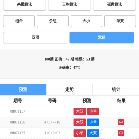
杀戮算法
天狗算法
孤傲算法
组合
杀组
大小
单双
双项
双组
100期 正确：47 期 错误：53 期
正确率：47%
预测
走势
统计
期号
号码
预测
结果
08071157
---
大双
小单
---
08071156
4+5+7=16
大双
小单
中
08071155
1+0+2=03
小单
大双
中