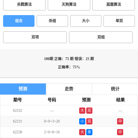
杀戮算法
天狗算法
孤傲算法
组合
杀组
大小
单双
双项
双组
100期 正确：75 期 错误：25 期
正确率：75%
预测
走势
统计
期号
号码
预测
结果
62232
---
大
双
---
62231
8+9+3=20
小
双
中
62230
2+6+8=16
大
单
中