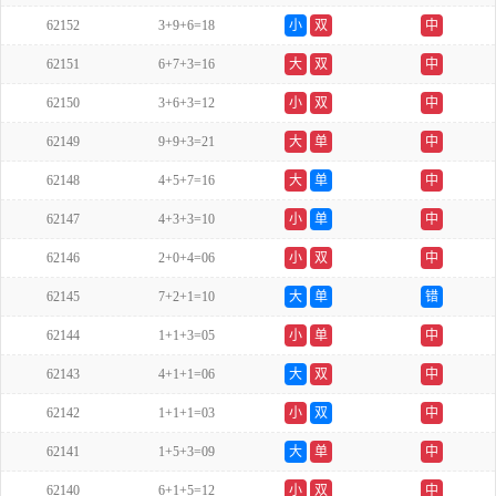
62152
3+9+6=18
小
双
中
62151
6+7+3=16
大
双
中
62150
3+6+3=12
小
双
中
62149
9+9+3=21
大
单
中
62148
4+5+7=16
大
单
中
62147
4+3+3=10
小
单
中
62146
2+0+4=06
小
双
中
62145
7+2+1=10
大
单
错
62144
1+1+3=05
小
单
中
62143
4+1+1=06
大
双
中
62142
1+1+1=03
小
双
中
62141
1+5+3=09
大
单
中
62140
6+1+5=12
小
双
中