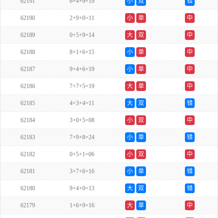
62191
6+4+9=19
小
双
错
62190
2+9+0=11
小
单
中
62189
0+5+9=14
大
双
中
62188
8+1+6=15
小
单
中
62187
9+4+6=19
小
单
中
62186
7+7+5=19
大
单
中
62185
4+3+4=11
大
双
错
62184
3+0+5=08
小
双
中
62183
7+9+8=24
小
单
错
62182
0+5+1=06
小
双
中
62181
3+7+6=16
小
单
错
62180
9+4+0=13
大
双
错
62179
1+6+9=16
大
单
中