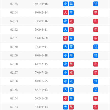
62165
9+1+6=16
小
单
错
62164
6+6+2=14
大
单
中
62163
2+5+9=16
小
双
中
62162
5+2+4=11
大
单
中
62161
1+4+3=08
小
单
中
62160
1+3+7=11
大
双
错
62159
6+6+6=18
小
单
错
62158
6+7+2=15
小
单
中
62157
7+6+7=20
小
双
中
62156
9+9+7=25
小
双
错
62155
5+7+1=13
大
双
错
62154
5+2+1=08
小
单
中
62153
1+3+9=13
大
单
中