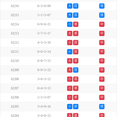
62216
6+3+0=09
大
双
错
62215
1+1+5=07
大
双
错
62214
6+9+6=21
小
单
中
62213
5+7+5=17
大
单
中
62212
4+3+3=10
小
双
中
62211
6+6+2=14
小
双
中
62210
0+8+7=15
大
单
中
62209
9+9+5=23
大
双
中
62208
3+6+3=12
小
双
中
62207
6+4+3=13
小
单
中
62206
1+3+3=07
小
单
中
62205
3+4+9=16
小
单
错
62204
3+4+8=15
大
单
中