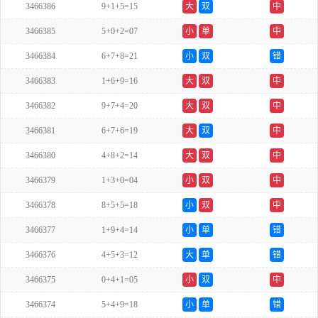
3466386
9+1+5=15
大
双
中
3466385
5+0+2=07
小
单
中
3466384
6+7+8=21
小
双
错
3466383
1+6+9=16
大
双
中
3466382
9+7+4=20
大
双
中
3466381
6+7+6=19
大
双
中
3466380
4+8+2=14
大
双
中
3466379
1+3+0=04
小
双
中
3466378
8+5+5=18
小
双
中
3466377
1+9+4=14
小
单
错
3466376
4+5+3=12
大
单
错
3466375
0+4+1=05
小
双
中
3466374
5+4+9=18
小
单
错