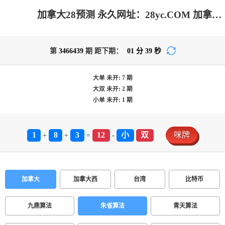
加拿大28预测 永久网址：28yc.COM 加拿大预测-预测网|加拿大28在线预测网|加拿大pc在线|PC结果在线咪牌|专注研究加拿大28大神预测苹果版！
第
3466439
期 距下期：
01
分
39
秒
大单
未开:
7
期
大双
未开:
2
期
小单
未开:
1
期
1
8
3
12
小
双
咪牌
+
+
=
-
加拿大
加拿大西
台湾
比特币
九鼎算法
朱雀算法
青天算法