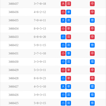
3466437
3+7+8=18
大
双
中
3466436
4+6+2=12
小
单
中
3466435
7+0+4=11
大
双
错
3466434
8+0+5=13
小
单
中
3466433
6+8+6=20
小
双
中
3466432
5+9+1=15
小
双
错
3466431
2+7+1=10
小
单
中
3466430
3+3+9=15
小
双
错
3466429
5+3+3=11
小
单
中
3466428
8+6+9=23
小
单
中
3466427
4+5+1=10
大
单
错
3466426
3+9+3=15
小
双
错
3466425
5+8+2=15
小
双
错