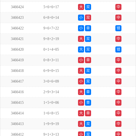
3466424
5+6+6=17
大
双
中
3466423
6+8+0=14
小
双
中
3466422
9+6+7=22
小
单
错
3466421
9+8+2=19
大
双
中
3466420
0+1+4=05
大
双
错
3466419
0+8+3=11
小
单
中
3466418
6+9+0=15
大
双
中
3466417
3+0+6=09
小
双
中
3466416
2+9+3=14
大
单
中
3466415
1+5+0=06
小
单
中
3466414
1+6+8=15
大
单
中
3466413
1+9+9=19
大
双
中
3466412
9+1+3=13
小
双
中